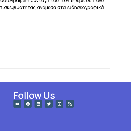
οσιογραφική συνταγή του, τον έφερε σε πολύ
επισκεψιμότητας ανάμεσα στα ειδησεογραφικά
Follow Us