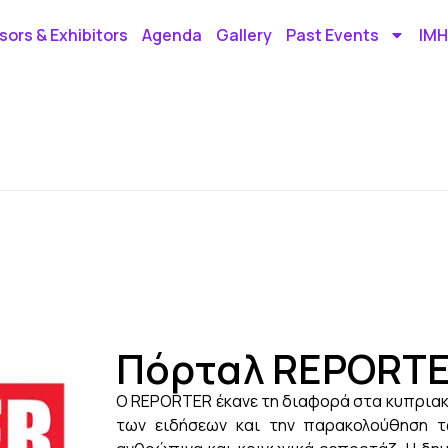
ors & Exhibitors
Agenda
Gallery
Past Events
IMH
Πόρταλ REPORT
O REPORTER έκανε τη διαφορά στα κυπρια
των ειδήσεων και την παρακολούθηση τω