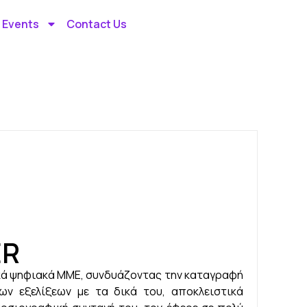
 Events
Contact Us
ER
κά ψηφιακά ΜΜΕ, συνδυάζοντας την καταγραφή
ν εξελίξεων με τα δικά του, αποκλειστικά